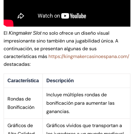
El
no solo ofrece un diseño visual
Kingmaker Slot
impresionante sino también una jugabilidad única. A
continuación, se presentan algunas de sus
características más
https://kingmakercasinoespana.com/
destacadas:
Característica
Descripción
Incluye múltiples rondas de
Rondas de
bonificación para aumentar las
Bonificación
ganancias.
Gráficos de
Gráficos vívidos que transportan a
Alta Calidad
los jugadores a un mundo medieval.