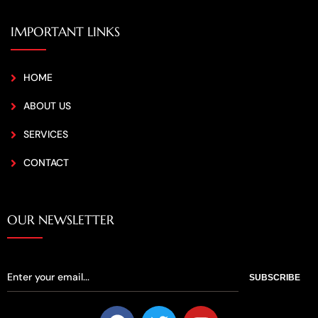
IMPORTANT LINKS
HOME
ABOUT US
SERVICES
CONTACT
OUR NEWSLETTER
SUBSCRIBE