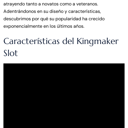
atrayendo tanto a novatos como a veteranos.
Adentrándonos en su diseño y características,
descubrimos por qué su popularidad ha crecido
exponencialmente en los últimos años.
Características del Kingmaker
Slot