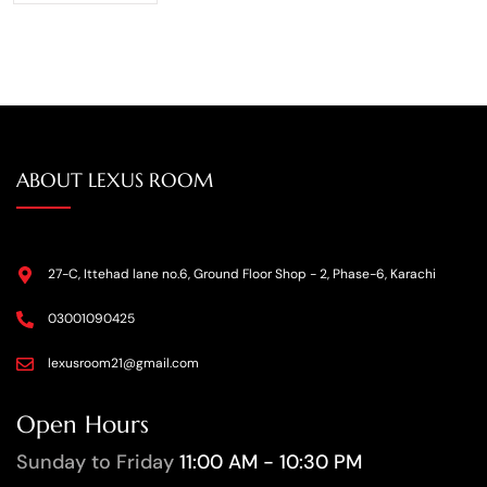
ABOUT LEXUS ROOM
27-C, Ittehad lane no.6, Ground Floor Shop - 2, Phase-6, Karachi
03001090425
lexusroom21@gmail.com
Open Hours
Sunday to Friday
11:00 AM - 10:30 PM