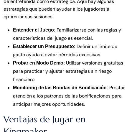
de entretenida como estratégica. Aquí hay algunas
estrategias que pueden ayudar a los jugadores a
optimizar sus sesiones:
Familiarizarse con las reglas y
Entender el Juego:
características del juego es esencial.
Definir un límite de
Establecer un Presupuesto:
gasto ayuda a evitar pérdidas excesivas.
Utilizar versiones gratuitas
Probar en Modo Demo:
para practicar y ajustar estrategias sin riesgo
financiero.
Prestar
Monitoring de las Rondas de Bonificación:
atención a los patrones de las bonificaciones para
anticipar mejores oportunidades.
Ventajas de Jugar en
Kingmaker