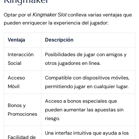
Optar por el
conlleva varias ventajas que
Kingmaker Slot
pueden enriquecer la experiencia del jugador:
Ventaja
Descripción
Interacción
Posibilidades de jugar con amigos y
Social
otros jugadores en línea.
Acceso
Compatible con dispositivos móviles,
Móvil
permitiendo jugar en cualquier lugar.
Acceso a bonos especiales que
Bonos y
pueden aumentar las apuestas sin
Promociones
riesgo.
Una interfaz intuitiva que ayuda a los
Facilidad de